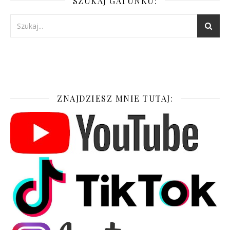
SZUKAJ GATUNKU:
ZNAJDZIESZ MNIE TUTAJ: