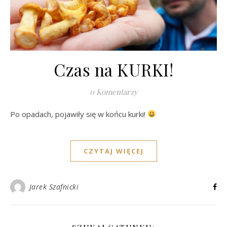
Czas na KURKI!
0 Komentarzy
Po opadach, pojawiły się w końcu kurki!
CZYTAJ WIĘCEJ
Jarek Szafnicki