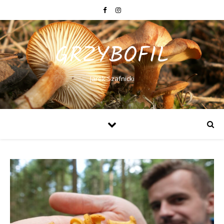
GRZYBOFIL
Jarek Szafnicki